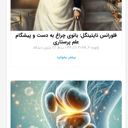
فلورانس نایتینگل: بانوی چراغ به دست و پیشگام
علم پرستاری
ژانویه 7, 2025
1:37 ب.ظ
بدون دیدگاه
بیشتر بخوانید