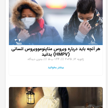
هر آنچه باید درباره ویروس متاپنوموویروس انسانی
(HMPV) بدانید
ژانویه 12, 2025
1:44 ب.ظ
بدون دیدگاه
بیشتر بخوانید