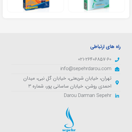
راه های ارتباطی
021-26406857-60
info@sepehrdarou.com
تهران، خيابان شریعتی، خیابان گل نبی، میدان
احمدی روشن، خیابان ساسانی پور، شماره 3
Darou Darman Sepehr