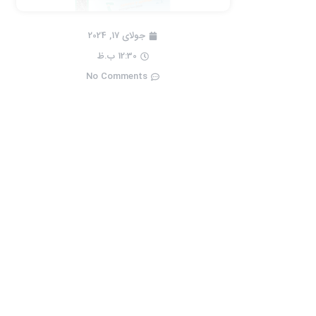
جولای 17, 2024
12:30 ب.ظ
No Comments