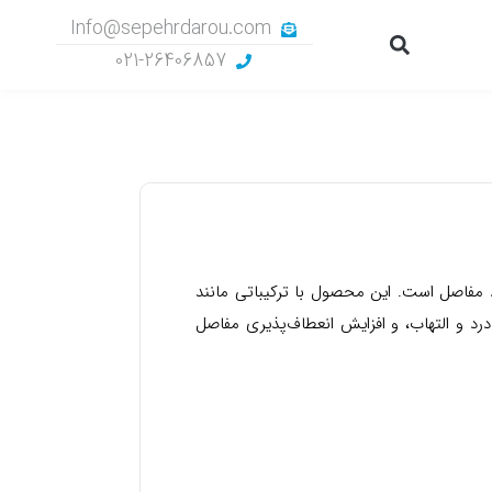
Info@sepehrdarou.com
Search
021-26406857
فاصل است. این محصول با ترکیباتی مانند
د و التهاب، و افزایش انعطاف‌پذیری مفاصل