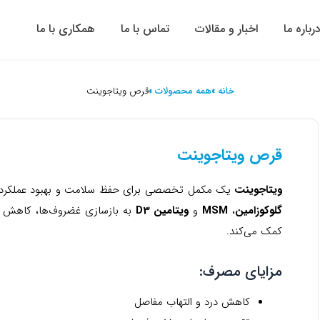
رباره ما
اخبار و مقالات
تماس با ما
همکاری با ما
خانه »
همه محصولات »
قرص ویتاجوینت
قرص ویتاجوینت
ویتاجوینت
یک مکمل تخصصی برای حفظ سلامت و بهبود عملکرد م
گلوکوزامین
،
MSM
و
ویتامین D3
به بازسازی غضروف‌ها، کاهش در
کمک می‌کند.
مزایای مصرف:
کاهش درد و التهاب مفاصل