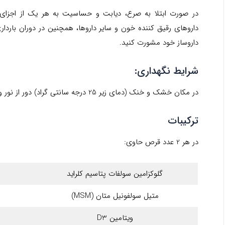
در صورت ابتلا به صرع، دیابت و حساسیت به هر یک از اجزا
داروهای رقیق کننده خون و سایر داروها، همچنین در دوران باردا
داروساز خود مشورت کنید.
شرایط نگهداری:
در مکان خشک و خنک (دمای زیر 25 درجه سانتی گراد) دور از نور و دسترس کودکان نگهداری شود.
ترکیبات
در هر 2 عدد قرص حاوی:
گلوکزامین سولفات پتاسیم کلراید
متیل سولفونیل متان (MSM)
ویتامین D3