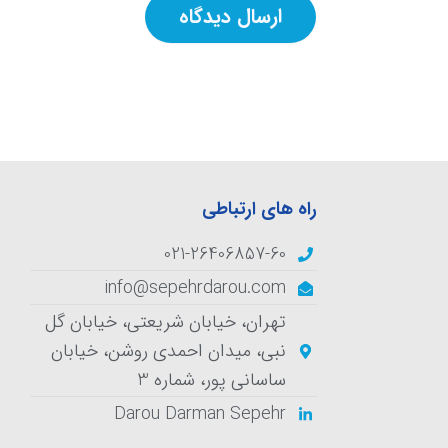
راه های ارتباطی
021-26406857-60
info@sepehrdarou.com
تهران، خيابان شریعتی، خیابان گل
نبی، میدان احمدی روشن، خیابان
ساسانی پور، شماره 3
Darou Darman Sepehr