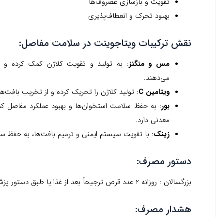
تقویت و بازسازی غضروف‌ها
بهبود تحرک و انعطاف‌پذیری
نقش ترکیبات ویتاجوینت در سلامت مفاصل:
مس و منگنز
: به تولید و تقویت کلاژن کمک کرده و ا
می‌دهند.
ویتامین C
: تولید کلاژن را تحریک کرده و از تخریب بافت‌
بور
: به حفظ سلامت استخوان‌ها و بهبود عملکرد مفاصل ک
معدنی دارد.
زینک
: با تقویت سیستم ایمنی و ترمیم بافت‌ها، به حفظ 
دستور مصرف:
بزرگسالان : روزانه 2 عدد قرص ترجیحاً بعد از غذا یا طبق دستور پزشک
هشدار مصرف: